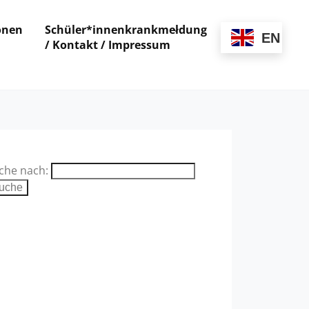
onen
Schüler*innenkrankmeldung
EN
/ Kontakt / Impressum
che nach: