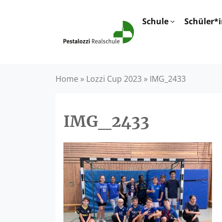
Schule
Schüler*
Home
»
Lozzi Cup 2023
»
IMG_2433
IMG_2433