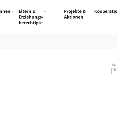
innen
Eltern &
Projekte &
Kooperati
Erziehungs-
Aktionen
berechtigte
Su