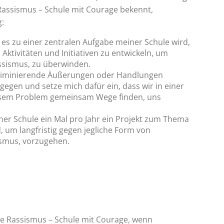
 Rassismus – Schule mit Courage bekennt,
g:
 es zu einer zentralen Aufgabe meiner Schule wird,
 Aktivitäten und Initiativen zu entwickeln, um
ssismus, zu überwinden.
kriminierende Äußerungen oder Handlungen
egen und setze mich dafür ein, dass wir in einer
esem Problem gemeinsam Wege finden, uns
iner Schule ein Mal pro Jahr ein Projekt zum Thema
 um langfristig gegen jegliche Form von
ismus, vorzugehen.
ne Rassismus – Schule mit Courage, wenn