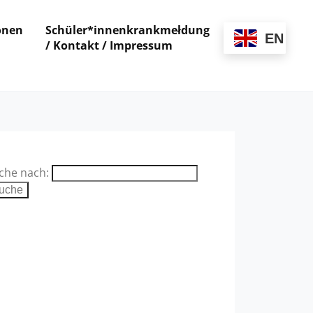
onen
Schüler*innenkrankmeldung
EN
/ Kontakt / Impressum
che nach: