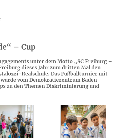
:
de“ – Cup
Engagements unter dem Motto „SC Freiburg –
Freiburg dieses Jahr zum dritten Mal den
talozzi-Realschule. Das Fußballturnier mit
on wurde vom Demokratiezentrum Baden-
ops zu den Themen Diskriminierung und