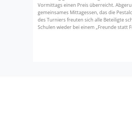
Vormittags einen Preis überreicht. Abger
gemeinsames Mittagessen, das die Pestaloz
des Turniers freuten sich alle Beteiligte s
Schulen wieder bei einem „Freunde statt 