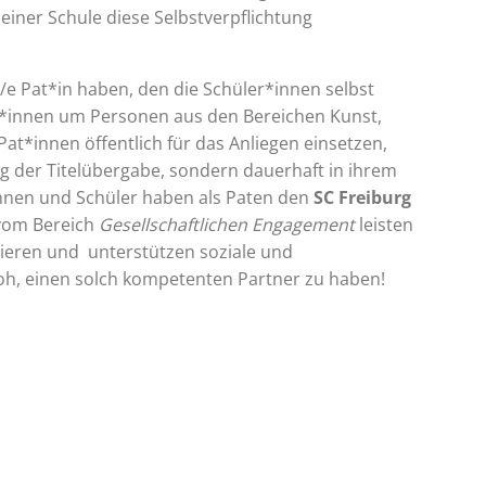
iner Schule diese Selbstverpflichtung
e Pat*in haben, den die Schüler*innen selbst
at*innen um Personen aus den Bereichen Kunst,
Pat*innen öffentlich für das Anliegen einsetzen,
g der Titelübergabe, sondern dauerhaft in ihrem
nnen und Schüler haben als Paten den
SC Freiburg
 vom Bereich
Gesellschaftlichen Engagement
leisten
tiieren und unterstützen soziale und
froh, einen solch kompetenten Partner zu haben!