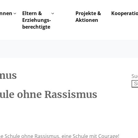
innen
Eltern &
Projekte &
Kooperati
Erziehungs-
Aktionen
berechtigte
smus
Su
hule ohne Rassismus
eine Schule ohne Rassismus, eine Schule mit Courage!