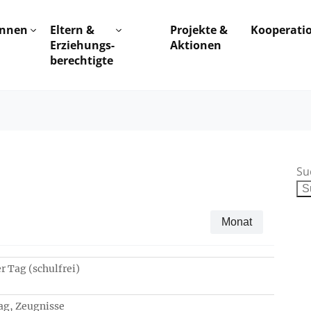
innen
Eltern &
Projekte &
Kooperati
Erziehungs-
Aktionen
berechtigte
Su
Monat
 Tag (schulfrei)
ag, Zeugnisse