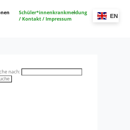
onen
Schüler*innenkrankmeldung
EN
/ Kontakt / Impressum
che nach: