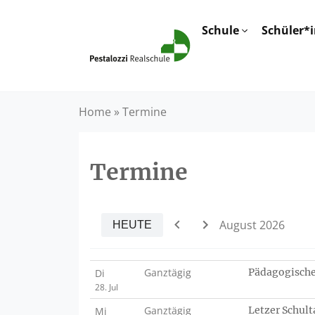
Schule
Schüler*
Home
»
Termine
Termine
August 2026
HEUTE
Ganztägig
Pädagogischer
Di
28. Jul
Ganztägig
Letzer Schult
Mi