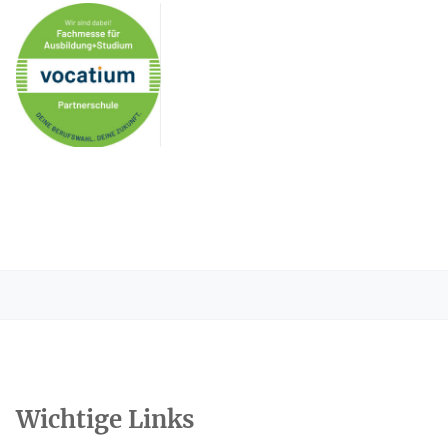
Colin war hier
19.3.2025 16:28
Wichtige Links