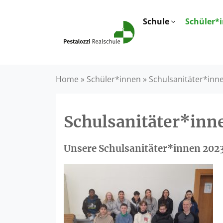
Schule
Schüler*
Home
»
Schüler*innen
»
Schulsanitäter*inn
Schulsanitäter*inn
Unsere Schulsanitäter*innen 202