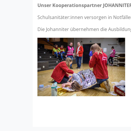
Unser Kooperationspartner JOHANNITER-
Schulsanitäter:innen versorgen in Notfäll
Die Johanniter übernehmen die Ausbildung