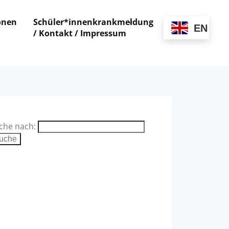
onen
Schüler*innenkrankmeldung
EN
/ Kontakt / Impressum
che nach: